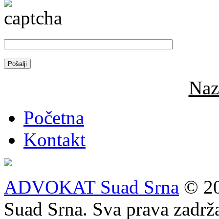
Naz
Početna
Kontakt
ADVOKAT Suad Srna
© 20
Suad Srna. Sva prava zadrž