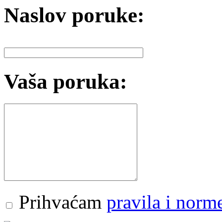
Naslov poruke:
Vaša poruka:
Prihvaćam
pravila i norm