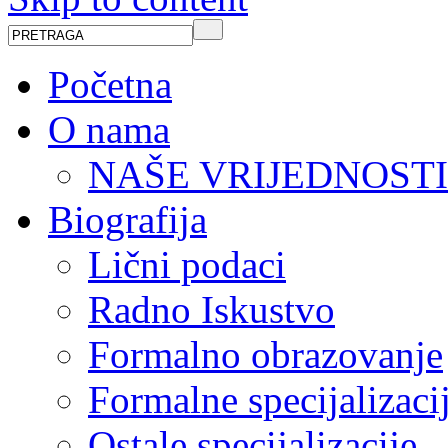
Početna
O nama
NAŠE VRIJEDNOSTI
Biografija
Lični podaci
Radno Iskustvo
Formalno obrazovanje
Formalne specijalizaci
Ostale specijalizacije