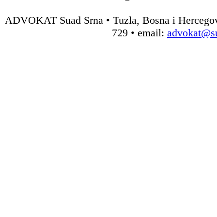
ADVOKAT Suad Srna • Tuzla, Bosna i Hercegovin
729 • email:
advokat@s